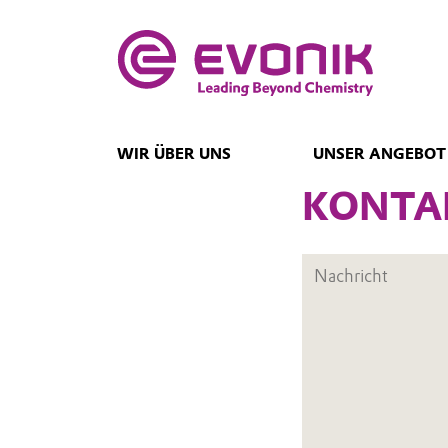
WIR ÜBER UNS
UNSER ANGEBOT
KONTA