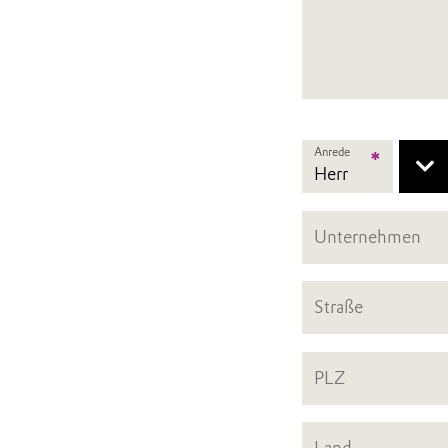
Anrede
*