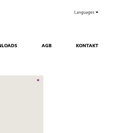
Languages
LOADS
AGB
KONTAKT
*